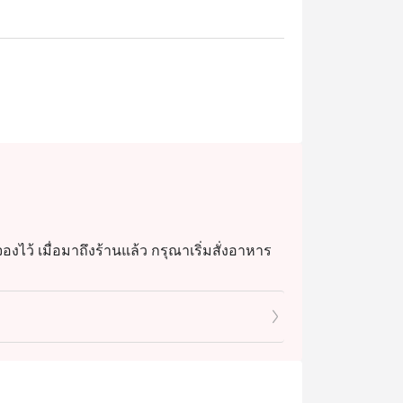
งไว้ เมื่อมาถึงร้านแล้ว กรุณาเริ่มสั่งอาหาร
ดเพื่อป้องกันการสั่งอาหารซ้ำผ่านแอป หาก
โดยบิลใหม่นี้จะ ไม่ส่งผลกระทบหรือทำให้