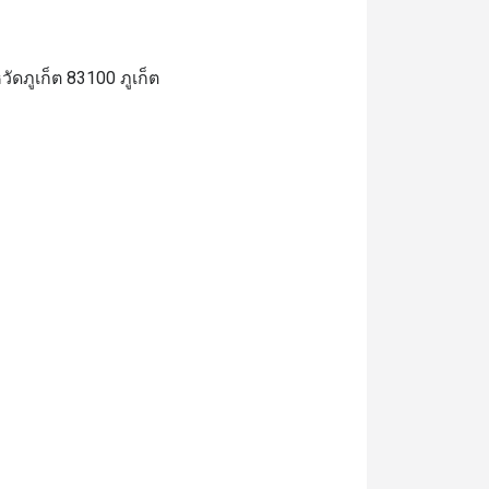
ดภูเก็ต 83100 ภูเก็ต