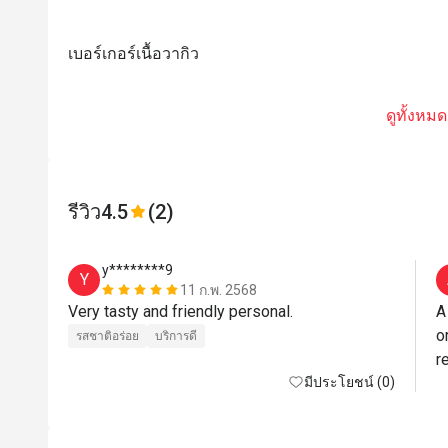
เบอร์เกอร์เนื้อวากิว
ดูทั้งหมด
รีวิว
4.5
(2)
y********9
Y
11 ก.พ. 2568
Very tasty and friendly personal. 
A
o
รสชาติอร่อย
บริการดี
re
มีประโยชน์ (0)