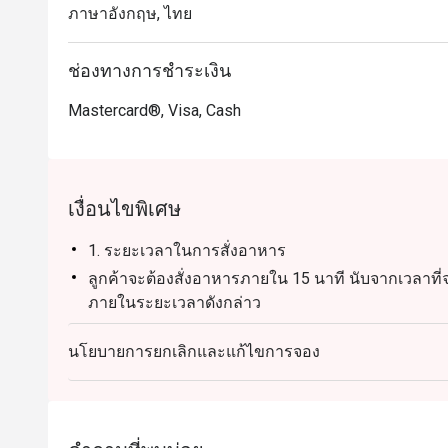
ภาษาอังกฤษ, ไทย
ช่องทางการชำระเงิน
Mastercard®, Visa, Cash
เงื่อนไขพิเศษ
1. ระยะเวลาในการสั่งอาหาร
ลูกค้าจะต้องสั่งอาหารภายใน 15 นาที นับจากเวลาที่จอ
ภายในระยะเวลาดังกล่าว
2. การปิดบิลและการสั่งอาหารเพิ่มเติม
นโยบายการยกเลิกและแก้ไขการจอง
เมื่อสั่งอาหารครบภายใน 15 นาทีแรกแล้ว บิลจะถูกปิ
ลูกค้าต้องการสั่งอาหารเพิ่มเติม ร้านจะเปิดบิลใหม่ 
ส่วนลดจากแอปเป็นโมฆะ
3. นโยบายการมาถึงร้านและการจอง