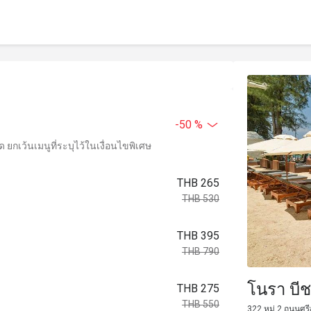
-50 %
ยกเว้นเมนูที่ระบุไว้ในเงื่อนไขพิเศษ
THB 265
THB 530
THB 395
THB 790
โนรา บีช
THB 275
THB 550
322 หมู่ 2 ถนนศร