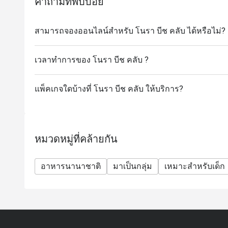
คำถามที่พบบ่อย
หากลูกค้ามาถึงก่อนเวลาที่จอง สามารถดูเมนูและรอได้ 
จึงจะได้รับส่วนลดจากแอป การมาตรงเวลามีความสำค
สามารถจองออนไลน์สำหรับ โนรา บีช คลับ ได้หรือไม่?
ถูกต้องหากลูกค้ามาถึง ช้ากว่าเวลาที่จองเกิน 15 น
หากลูกค้ายังคงต้องการรับส่วนลด จะต้องทำการจองใหม่ 
ของการจองใหม่อาจแตกต่างจากส่วนลดเดิม
เวลาทำการของ โนรา บีช คลับ ?
แพ็คเกจใดบ้างที่ โนรา บีช คลับ ให้บริการ?
หมวดหมู่ที่คล้ายกัน
อาหารนานาชาติ
มาเป็นกลุ่ม
เหมาะสำหรับเด็ก