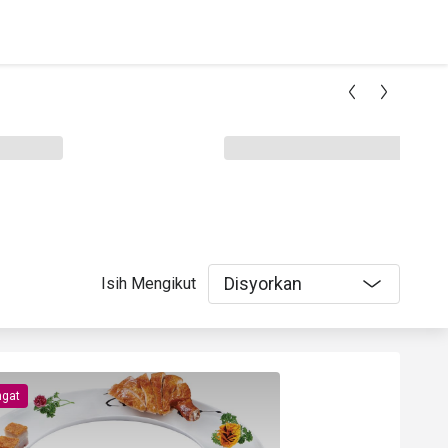
Disyorkan
Isih Mengikut
gat