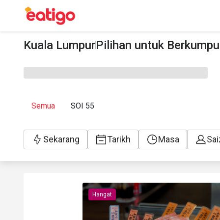
Kuala Lumpur
Pilihan untuk Berkumpu
Semua
SOI 55
Sekarang
Tarikh
Masa
Sai
Hangat