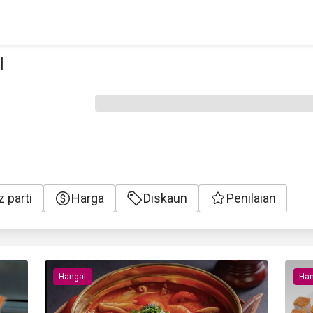
l
z parti
Harga
Diskaun
Penilaian
Hangat
Han