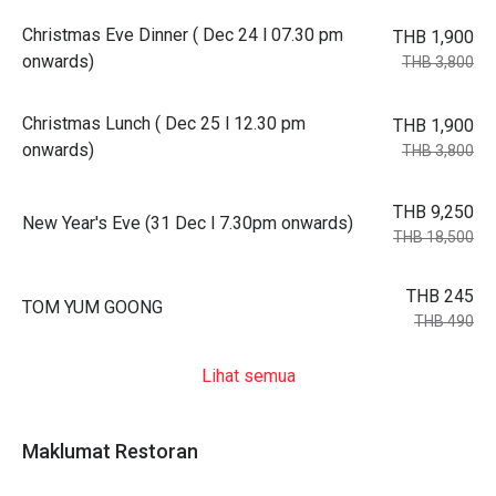
Christmas Eve Dinner ( Dec 24 l 07.30 pm
THB 1,900
onwards)
THB 3,800
Christmas Lunch ( Dec 25 l 12.30 pm
THB 1,900
onwards)
THB 3,800
THB 9,250
New Year's Eve (31 Dec l 7.30pm onwards)
THB 18,500
THB 245
TOM YUM GOONG
THB 490
Lihat semua
Maklumat Restoran