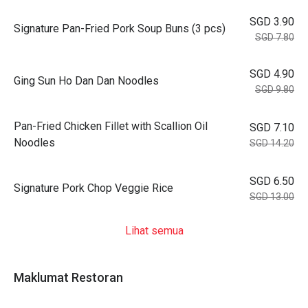
SGD 3.90
Signature Pan-Fried Pork Soup Buns (3 pcs)
SGD 7.80
SGD 4.90
Ging Sun Ho Dan Dan Noodles
SGD 9.80
Pan-Fried Chicken Fillet with Scallion Oil
SGD 7.10
Noodles
SGD 14.20
SGD 6.50
Signature Pork Chop Veggie Rice
SGD 13.00
Lihat semua
Maklumat Restoran