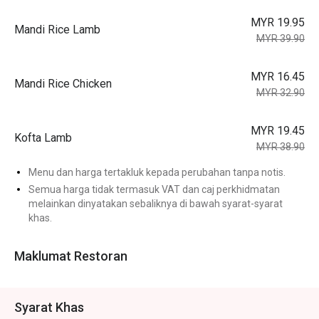
MYR 19.95
Mandi Rice Lamb
MYR 39.90
MYR 16.45
Mandi Rice Chicken
MYR 32.90
MYR 19.45
Kofta Lamb
MYR 38.90
Menu dan harga tertakluk kepada perubahan tanpa notis.
Semua harga tidak termasuk VAT dan caj perkhidmatan
melainkan dinyatakan sebaliknya di bawah syarat-syarat
khas.
Maklumat Restoran
Syarat Khas