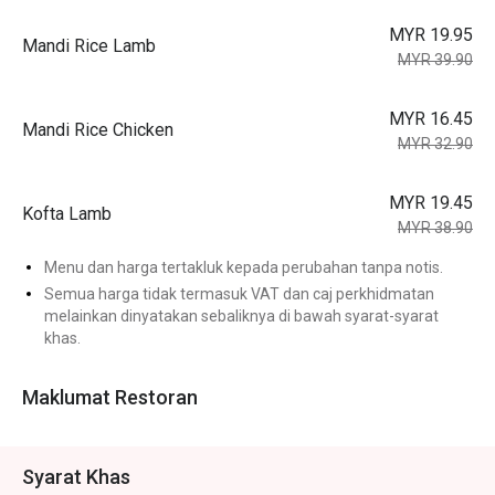
MYR 19.95
Mandi Rice Lamb
MYR 39.90
MYR 16.45
Mandi Rice Chicken
MYR 32.90
MYR 19.45
Kofta Lamb
MYR 38.90
Menu dan harga tertakluk kepada perubahan tanpa notis.
Semua harga tidak termasuk VAT dan caj perkhidmatan
melainkan dinyatakan sebaliknya di bawah syarat-syarat
khas.
Maklumat Restoran
Syarat Khas