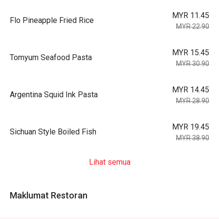
MYR 11.45
Flo Pineapple Fried Rice
MYR 22.90
MYR 15.45
Tomyum Seafood Pasta
MYR 30.90
MYR 14.45
Argentina Squid Ink Pasta
MYR 28.90
MYR 19.45
Sichuan Style Boiled Fish
MYR 38.90
Lihat semua
Maklumat Restoran