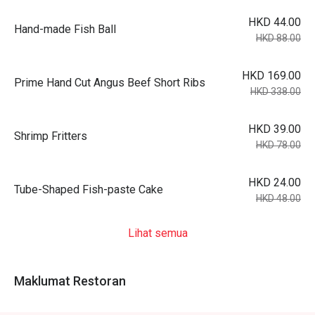
HKD 44.00
Hand-made Fish Ball
HKD 88.00
HKD 169.00
Prime Hand Cut Angus Beef Short Ribs
HKD 338.00
HKD 39.00
Shrimp Fritters
HKD 78.00
HKD 24.00
Tube-Shaped Fish-paste Cake
HKD 48.00
Lihat semua
Maklumat Restoran