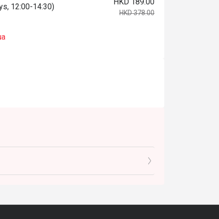
HKD 189.00
ys, 12:00-14:30)
HKD 378.00
ua