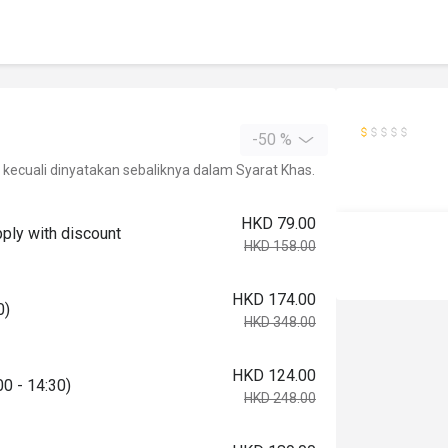
-50 %
kecuali dinyatakan sebaliknya dalam Syarat Khas.
HKD 79.00
pply with discount
HKD 158.00
HKD 174.00
0)
HKD 348.00
HKD 124.00
00 - 14:30)
HKD 248.00