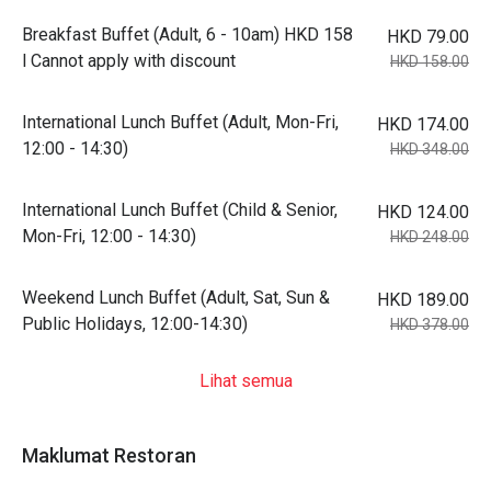
Breakfast Buffet (Adult, 6 - 10am) HKD 158
HKD 79.00
l Cannot apply with discount
HKD 158.00
International Lunch Buffet (Adult, Mon-Fri,
HKD 174.00
12:00 - 14:30)
HKD 348.00
International Lunch Buffet (Child & Senior,
HKD 124.00
Mon-Fri, 12:00 - 14:30)
HKD 248.00
Weekend Lunch Buffet (Adult, Sat, Sun &
HKD 189.00
Public Holidays, 12:00-14:30)
HKD 378.00
Lihat semua
Maklumat Restoran