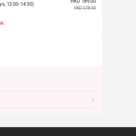
HKD 189.00
ys, 12:00-14:30)
HKD 378.00
ua