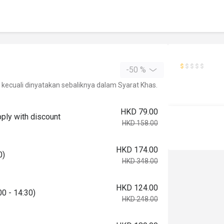
-50 %
kecuali dinyatakan sebaliknya dalam Syarat Khas.
HKD 79.00
pply with discount
HKD 158.00
HKD 174.00
0)
HKD 348.00
HKD 124.00
00 - 14:30)
HKD 248.00