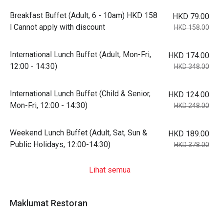
Breakfast Buffet (Adult, 6 - 10am) HKD 158
HKD 79.00
l Cannot apply with discount
HKD 158.00
International Lunch Buffet (Adult, Mon-Fri,
HKD 174.00
12:00 - 14:30)
HKD 348.00
International Lunch Buffet (Child & Senior,
HKD 124.00
Mon-Fri, 12:00 - 14:30)
HKD 248.00
Weekend Lunch Buffet (Adult, Sat, Sun &
HKD 189.00
Public Holidays, 12:00-14:30)
HKD 378.00
Lihat semua
Maklumat Restoran