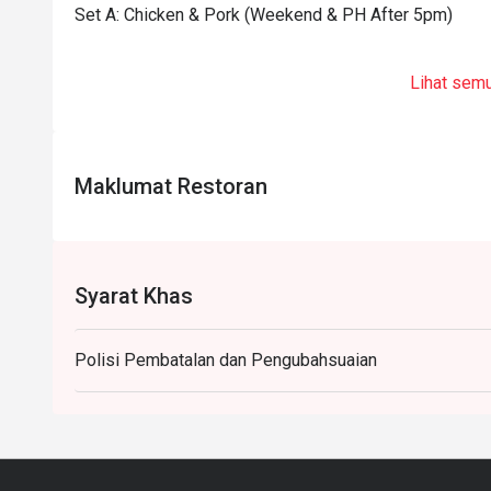
Set A: Chicken & Pork (Weekend & PH After 5pm)
Lihat sem
Maklumat Restoran
Syarat Khas
Polisi Pembatalan dan Pengubahsuaian