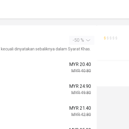
-50 %
kecuali dinyatakan sebaliknya dalam Syarat Khas.
MYR 20.40
MYR 40.80
MYR 24.90
MYR 49.80
MYR 21.40
MYR 42.80