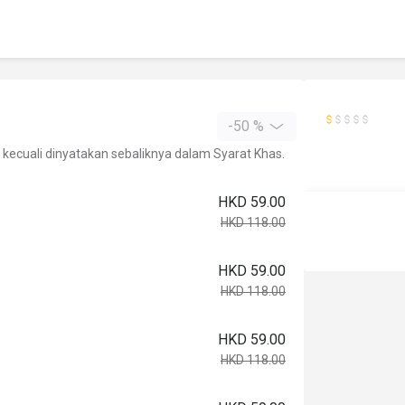
-50 %
kecuali dinyatakan sebaliknya dalam Syarat Khas.
HKD 59.00
HKD 118.00
HKD 59.00
HKD 118.00
HKD 59.00
HKD 118.00