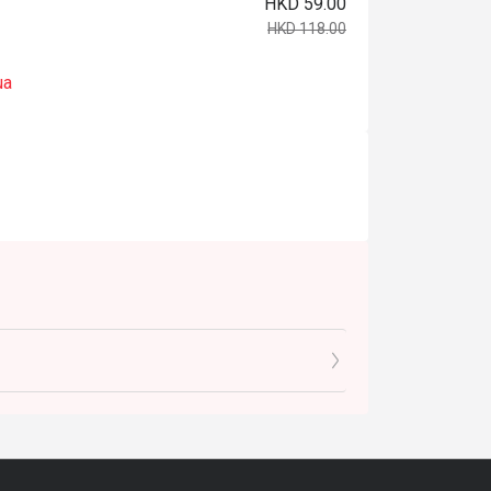
HKD 59.00
HKD 118.00
ua