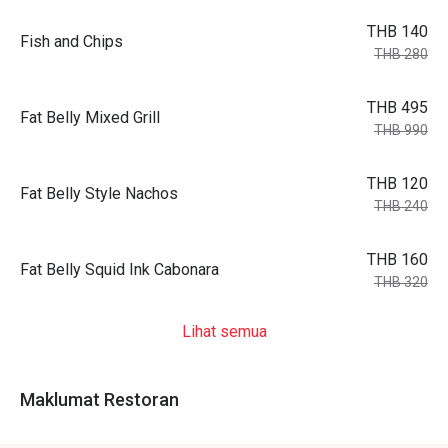
THB 140
Fish and Chips
THB 280
THB 495
Fat Belly Mixed Grill
THB 990
THB 120
Fat Belly Style Nachos
THB 240
THB 160
Fat Belly Squid Ink Cabonara
THB 320
Lihat semua
Maklumat Restoran