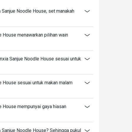
a Sanjue Noodle House, set manakah
e House menawarkan pilihan wain
nxia Sanjue Noodle House sesuai untuk
e House sesuai untuk makan malam
le House mempunyai gaya hiasan
a Sanjue Noodle House? Sehingga pukul