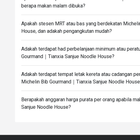
berapa makan malam dibuka?
Apakah stesen MRT atau bas yang berdekatan Michel
House, dan adakah pengangkutan mudah?
Adakah terdapat had perbelanjaan minimum atau peratu
Gourmand｜Tianxia Sanjue Noodle House?
Adakah terdapat tempat letak kereta atau cadangan p
Michelin Bib Gourmand｜Tianxia Sanjue Noodle Hous
Berapakah anggaran harga purata per orang apabila m
Sanjue Noodle House?