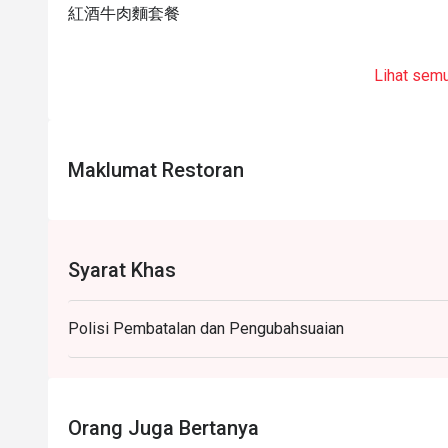
紅酒牛肉麵套餐
Lihat sem
Maklumat Restoran
Syarat Khas
Polisi Pembatalan dan Pengubahsuaian
Orang Juga Bertanya