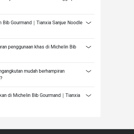
in Bib Gourmand｜Tianxia Sanjue Noodle
ran penggunaan khas di Michelin Bib
engangkutan mudah berhampiran
e?
akan di Michelin Bib Gourmand｜Tianxia