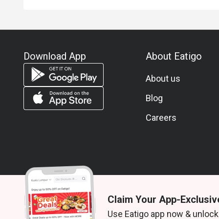
Download App
About Eatigo
About us
Blog
Careers
Claim Your App-Exclusiv
© 2026 Zoek. All rights reserved.
Use Eatigo app now & unlock