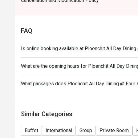
Cancellation and Modification Policy
FAQ
Is online booking available at Ploenchit All Day Dini
What are the opening hours for Ploenchit All Day Din
What packages does Ploenchit All Day Dining @ Four 
Similar Categories
Buffet
International
Group
Private Room