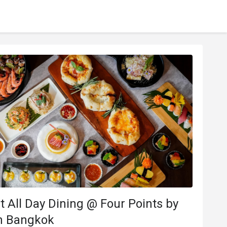
t All Day Dining @ Four Points by
n Bangkok