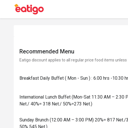
Recommended Menu
Eatigo discount applies to all regular price food items unless
Breakfast Daily Buffet ( Mon - Sun ) : 6.00 hrs -10.30 h
International Lunch Buffet (Mon-Sat 11:30 AM – 2:3
Net./ 40%= 318 Net./ 50%=273 Net.)
Sunday Brunch (12:00 AM – 3:00 PM) 20%= 817 Net./
50% 545 Net.)