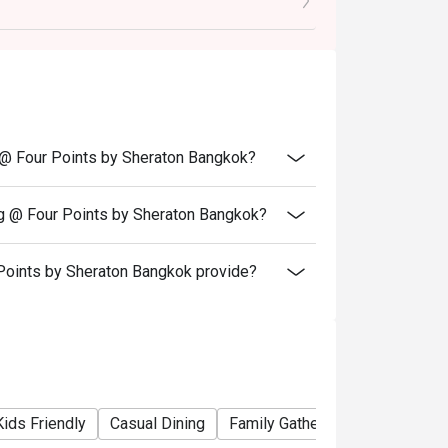
ng @ Four Points by Sheraton Bangkok?
ing @ Four Points by Sheraton Bangkok?
Points by Sheraton Bangkok provide?
Kids Friendly
Casual Dining
Family Gathering
Friends Ga