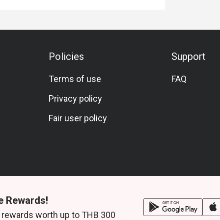
Policies
Support
Terms of use
FAQ
Privacy policy
Fair user policy
e Rewards!
 rewards worth up to THB 300