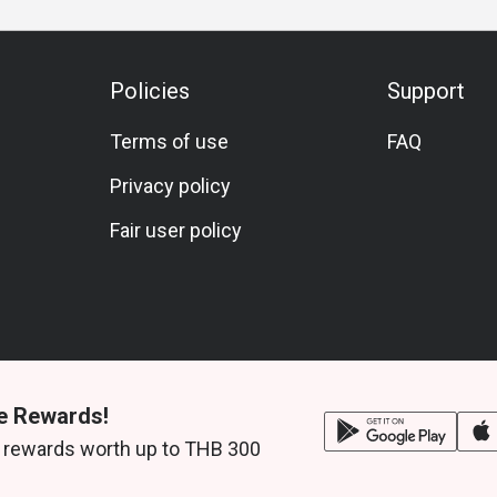
Policies
Support
Terms of use
FAQ
Privacy policy
Fair user policy
e Rewards!
 rewards worth up to THB 300