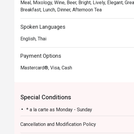
Meal, Mixology, Wine, Beer, Bright, Lively, Elegant, Gre
Breakfast, Lunch, Dinner, Afternoon Tea
Spoken Languages
English, Thai
Payment Options
Mastercard®, Visa, Cash
Special Conditions
* a la carte as Monday - Sunday
Cancellation and Modification Policy