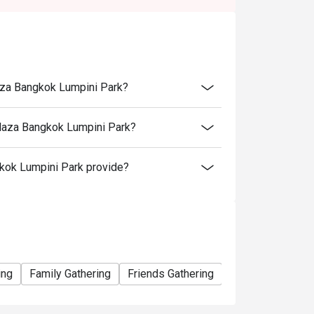
aza Bangkok Lumpini Park?
laza Bangkok Lumpini Park?
ok Lumpini Park provide?
ing
Family Gathering
Friends Gathering
Business Lunch