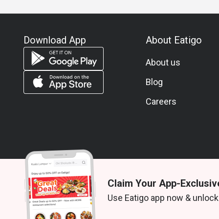
Download App
About Eatigo
About us
Blog
Careers
Claim Your App-Exclusiv
© 2026 Zoek. All rights reserved.
Use Eatigo app now & unlock