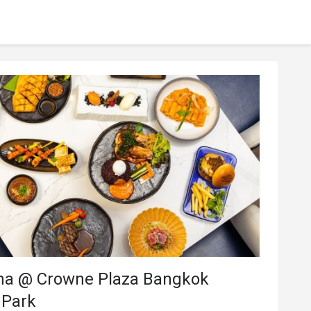
a @ Crowne Plaza Bangkok
 Park