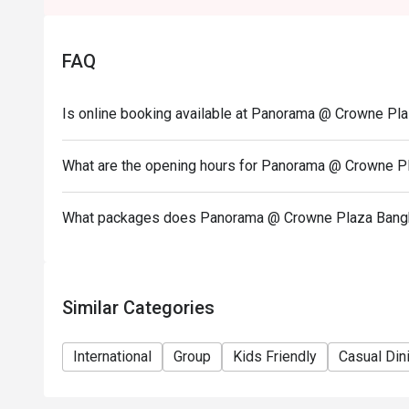
FAQ
Is online booking available at Panorama @ Crowne Pl
What are the opening hours for Panorama @ Crowne P
What packages does Panorama @ Crowne Plaza Bangk
Similar Categories
International
Group
Kids Friendly
Casual Din